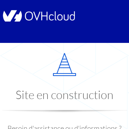
Site en construction
Besoin d'assistance ou d'informations ?